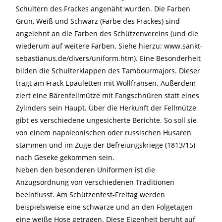
Schultern des Frackes angenäht wurden. Die Farben
Grün, Weiß und Schwarz (Farbe des Frackes) sind
angelehnt an die Farben des Schützenvereins (und die
wiederum auf weitere Farben. Siehe hierzu: www.sankt-
sebastianus.de/divers/uniform.htm). Eine Besonderheit
bilden die Schulterklappen des Tambourmajors. Dieser
trägt am Frack Epauletten mit Wollfransen. Außerdem
ziert eine Bärenfellmütze mit Fangschnüren statt eines
Zylinders sein Haupt. Über die Herkunft der Fellmütze
gibt es verschiedene ungesicherte Berichte. So soll sie
von einem napoleonischen oder russischen Husaren
stammen und im Zuge der Befreiungskriege (1813/15)
nach Geseke gekommen sein.
Neben den besonderen Uniformen ist die
Anzugsordnung von verschiedenen Traditionen
beeinflusst. Am Schützenfest-Freitag werden
beispielsweise eine schwarze und an den Folgetagen
eine weiße Hose getragen. Diese Eigenheit beruht auf